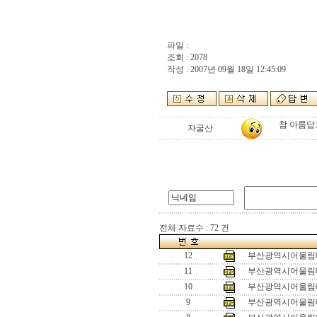
파일 :
조회 : 2078
작성 : 2007년 09월 18일 12:45:09
참 아름답
자굴산
전체 자료수 : 72 건
12
부산광역시어울림테
11
부산광역시어울림테
10
부산광역시어울림테
9
부산광역시어울림테