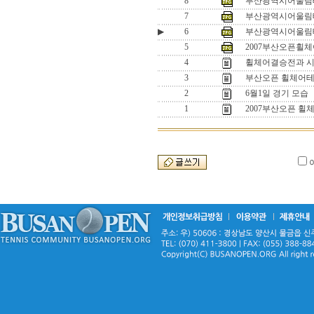
8
부산광역시어울림테
7
부산광역시어울림테
▶
6
부산광역시어울림테
5
2007부산오픈휠
4
휠체어결승전과 
3
부산오픈 휠체어테
2
6월1일 경기 모습
1
2007부산오픈 