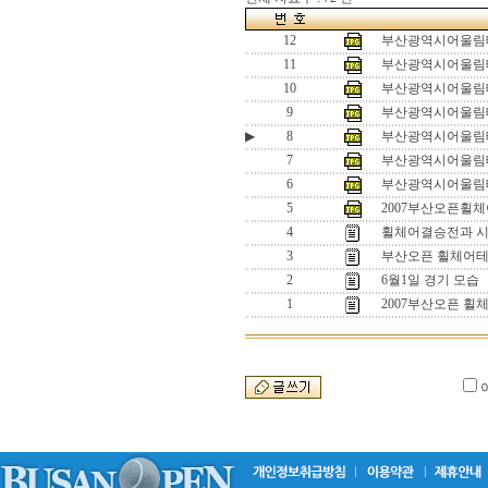
12
부산광역시어울림테
11
부산광역시어울림테
10
부산광역시어울림테
9
부산광역시어울림테
▶
8
부산광역시어울림테
7
부산광역시어울림테
6
부산광역시어울림테
5
2007부산오픈휠
4
휠체어결승전과 
3
부산오픈 휠체어테
2
6월1일 경기 모습
1
2007부산오픈 