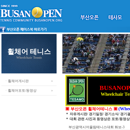
휠체어 테니스
Wheelchair Tennis
ㆍ휠체어게시판
BUSANO
ㆍ휠체어포토/동영상
Wheelchair Te
(Whee
▣ 부산오픈 휠체어테니스 ▣
＊ 자유게시판/ 경기일정/ 경기소식/ 경기
＊ 대회 관련 사진과 동영상은 포토/동영
부산광역시어울림테니스대회 화보-3