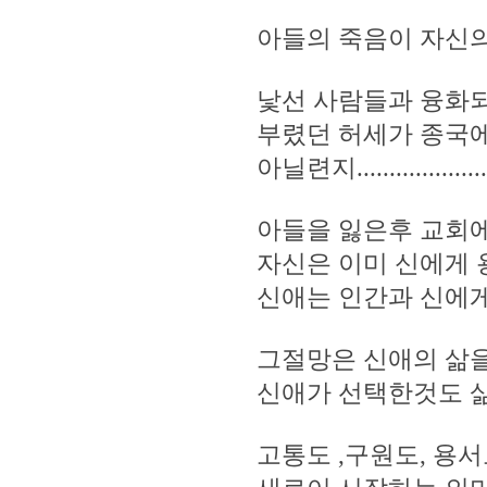
아들의 죽음이 자신의 자
낯선 사람들과 융화되
부렸던 허세가 종국에
아닐련지.....................
아들을 잃은후 교회에
자신은 이미 신에게
신애는 인간과 신에게
그절망은 신애의 삶을
신애가 선택한것도 
고통도 ,구원도, 용