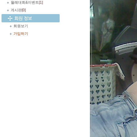
월례대회&이벤트
[1]
게시판
[0]
회원보기
가입하기