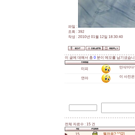
파일 :
조회 : 392
작성 : 2010년 01월 12일 18:30:40
이 글에 대해서 총
0
분이 메모를 남기셨습니
만삭이다
미피
이 사진은
연아
전체 자료수 : 15 건
뭘까용? ^^[2]
▶
15