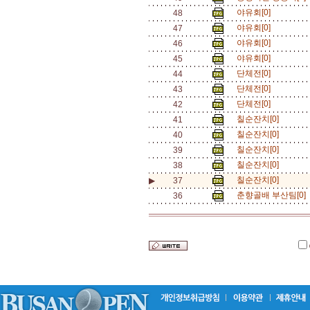
야유회[0]
48
야유회[0]
47
야유회[0]
46
야유회[0]
45
단체전[0]
44
단체전[0]
43
단체전[0]
42
칠순잔치[0]
41
칠순잔치[0]
40
칠순잔치[0]
39
칠순잔치[0]
38
칠순잔치[0]
▶
37
춘향골배 부산팀[0]
36