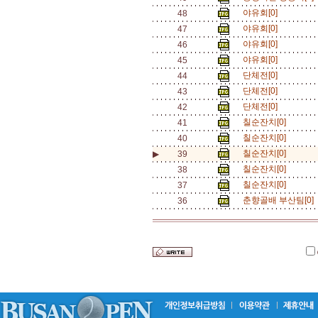
야유회[0]
48
야유회[0]
47
야유회[0]
46
야유회[0]
45
단체전[0]
44
단체전[0]
43
단체전[0]
42
칠순잔치[0]
41
칠순잔치[0]
40
칠순잔치[0]
▶
39
칠순잔치[0]
38
칠순잔치[0]
37
춘향골배 부산팀[0]
36