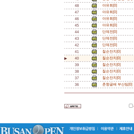
야유회[0]
48
야유회[0]
47
야유회[0]
46
야유회[0]
45
단체전[0]
44
단체전[0]
43
단체전[0]
42
칠순잔치[0]
41
칠순잔치[0]
▶
40
칠순잔치[0]
39
칠순잔치[0]
38
칠순잔치[0]
37
춘향골배 부산팀[0]
36