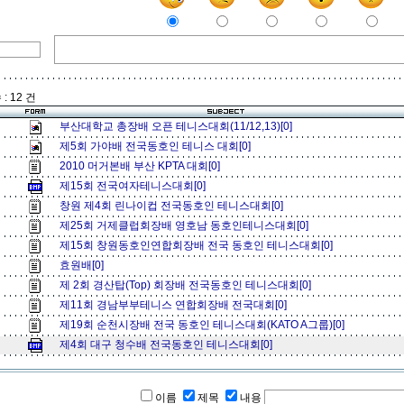
: 12 건
부산대학교 총장배 오픈 테니스대회(11/12,13)[0]
제5회 가야배 전국동호인 테니스 대회[0]
2010 머거본배 부산 KPTA 대회[0]
제15회 전국여자테니스대회[0]
창원 제4회 린나이컵 전국동호인 테니스대회[0]
제25회 거제클럽회장배 영호남 동호인테니스대회[0]
제15회 창원동호인연합회장배 전국 동호인 테니스대회[0]
효원배[0]
제 2회 경산탑(Top) 회장배 전국동호인 테니스대회[0]
제11회 경남부부테니스 연합회장배 전국대회[0]
제19회 순천시장배 전국 동호인 테니스대회(KATO A그룹)[0]
제4회 대구 청수배 전국동호인 테니스대회[0]
이름
제목
내용