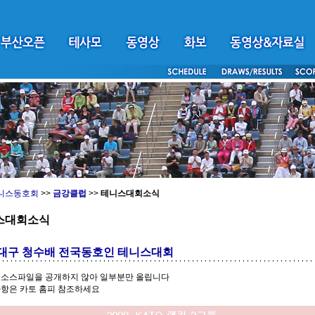
니스동호회
>>
금강클럽
>>
테니스대회소식
스대회소식
 대구 청수배 전국동호인 테니스대회
 소스파일을 공개하지 않아 일부분만 올립니다
사항은 카토 홈피 참조하세요