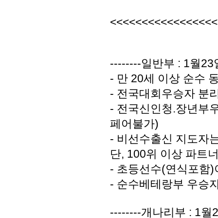
<<<<<<<<<<<<<<<<
--------일반부 : 1월2
- 만 20세 이상 순수
- 전국대회우승자 분
- 전국신인청.장년부
페어불가)
- 비선수출신 지도자는
단, 100위 이상 파트
- 초등선수(연식포함
- 순수베테랑부 우승
--------개나리부 : 1월