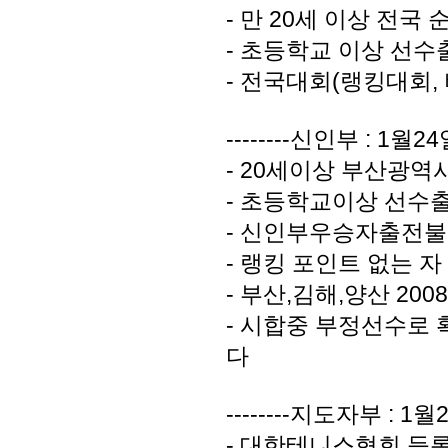
- 만 20세 이상 전
- 초등학교 이상 선수
- 전국대회(랭킹대회,
--------신인부 : 1월2
- 20세이상 부산광역
- 초등학교이상 선수출
- 신인부우승자출전불가
- 랭킹 포인트 없는 자
- 부산,김해,양산 20
- 시합중 부정선수로
다
--------지도자부 : 1월
- 대한테니스협회 등