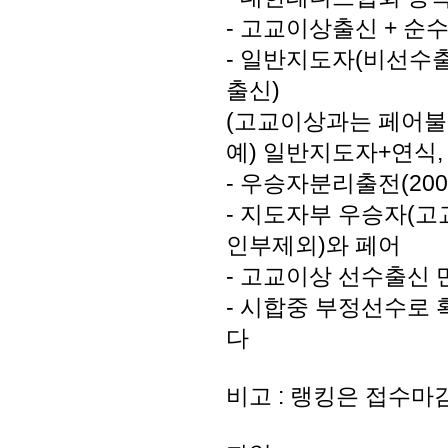
- 고교이상출신 + 순
- 일반지도자(비선수출
출신)
(고교이상과는 페어불
예) 일반지도자+연식
- 우승자분리출전(20
- 지도자부 우승자(
인부제외)와 페어
- 고교이상 선수출신
- 시합중 부정선수로
다
비고 : 랭킹은 접수마감일