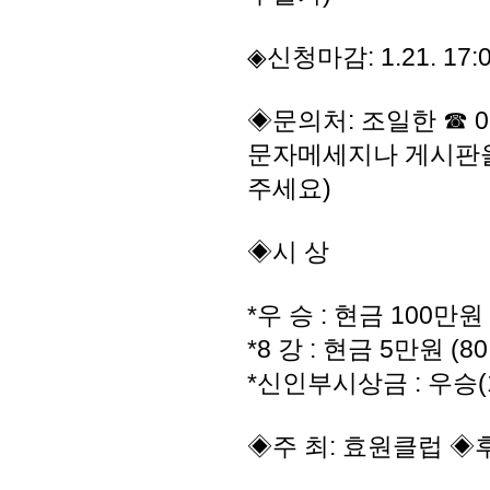
◈신청마감: 1.21. 17:
◈문의처: 조일한 ☎ 010
문자메세지나 게시판을
주세요)
◈시 상
*우 승 : 현금 100만
*8 강 : 현금 5만원 
*신인부시상금 : 우승(1
◈주 최: 효원클럽 ◈