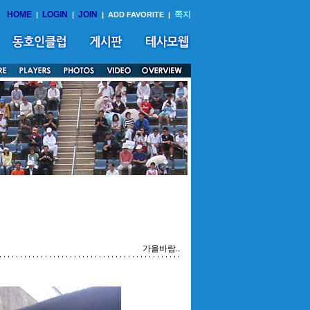
HOME
LOGIN
JOIN
쪽지
|
|
|
ADD FAVORITE
|
가을바람..