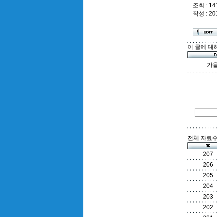
조회 : 14
작성 : 20
이 글에 대
가을
전체 자료수 
207
206
205
204
203
202