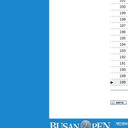
201
200
199
198
197
196
195
194
193
192
191
190
189
▶
188