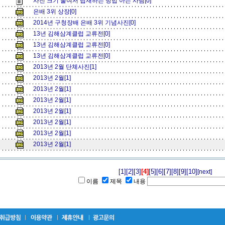
사진 크기 줄여서 탑재하는 방법 아는 사람[0]
은배 3위 상장[0]
2014년 구청장배 은배 3위 기념사진[0]
13년 김해삼계클럽 교류전[0]
13년 김해삼계클럽 교류전[0]
13년 김해삼계클럽 교류전[0]
2013년 2월 단체사진[1]
2013년 2월[1]
2013년 2월[1]
2013년 2월[1]
2013년 2월[1]
2013년 2월[1]
2013년 2월[1]
2013년 2월[1]
[1]
[2]
[3]
[4]
[5]
[6]
[7]
[8]
[9]
[10]
[next]
이름
제목
내용