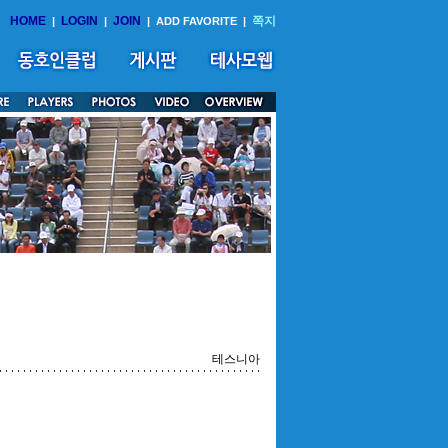
HOME
LOGIN
JOIN
쪽지
|
|
|
ADD FAVORITE
|
테스니아