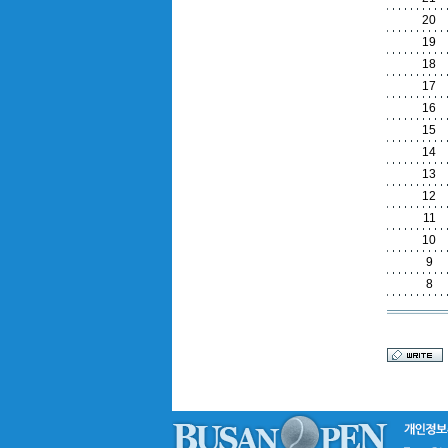
20
19
18
17
16
15
14
13
12
11
10
9
8