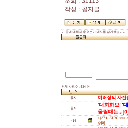
조회 : 31113
작성 : 공지글
이 글에 대해서 총
0
분이 메모를 남기셨습니다.
전체 자료수 : 534 건
여러장의 사진을 
공지
'대회화보'
'
공지
올릴때는,,,[0
제27회 ATRC t
414
승[0]