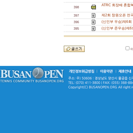
ATRC 회장배 혼합
398
제2회 창원오픈 전국
397
(신인부 우승)제6회
396
(신인부 준우승)제6
395