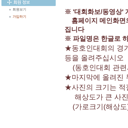
회원보기
※ '대회화보/동영상'
가입하기
홈페이지 메인화면
집니다
※ 파일명은 한글로 
★동호인대회의 경기
등을 올려주십시오
(동호인대회 관련사
★마지막에 올려진
★사진의 크기는 적
해상도가 큰 사진은
(가로크기(해상도