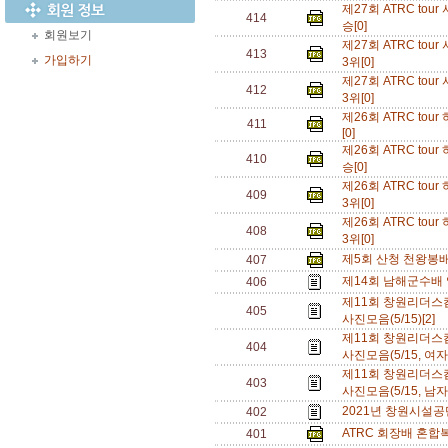
제27회 ATRC t
414
승[0]
회원보기
제27회 ATRC t
413
가입하기
3위[0]
제27회 ATRC t
412
3위[0]
제26회 ATRC t
411
[0]
제26회 ATRC t
410
승[0]
제26회 ATRC t
409
3위[0]
제26회 ATRC t
408
3위[0]
제5회 산청 천왕봉
407
제14회 남해군수배 
406
제11회 창원리더
405
사진모음(5/15)[2]
제11회 창원리더
404
사진모음(5/15, 여
제11회 창원리더
403
사진모음(5/15, 남자
2021년 창원시설공
402
ATRC 회장배 혼합
401