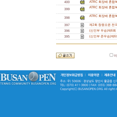
ATRC 회장배 혼합
400
ATRC 회장배 혼합
399
ATRC 회장배 혼합
398
제2회 창원오픈 전국
397
(신인부 우승)제6회
396
(신인부 준우승)제6
395