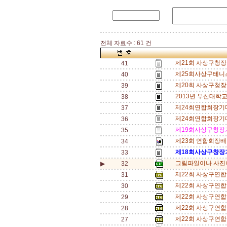
전체 자료수 : 61 건
제21회 사상구청장
41
제25회사상구테니
40
제20회 사상구청장
39
2013년 부산대학교
38
제24회연합회장기대
37
제24회연합회장기
36
제19회사상구창장
35
제23회 연합회장배
34
제18회사상구창장
33
그림파일이나 사진이 
▶
32
제22회 사상구연합회
31
제22회 사상구연합회
30
제22회 사상구연합회
29
제22회 사상구연합회
28
제22회 사상구연합회
27