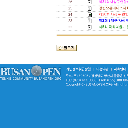
제21회사상구연합회
26
강변오픈테니스대회
25
제20회 사상구 
24
제2회 3개구(사상구
23
제5회 국회의원기 
22