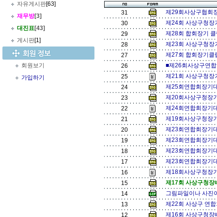
자유게시판
[63]
제29회사상구협회장기
31
재무방
[3]
제24회 사상구청장
30
대진표
[43]
제28회 합회장기 클
29
게시판
[1]
제23회 사상구청장
28
제27회 합회장기클럽
27
회원보기
■제26회사상구연합
26
제21회 사상구청장
25
가입하기
제25회연합회장기대회
24
제20회사상구청장기 
23
제24회연합회장기대회
22
제19회사상구청장기
21
제23회연합회장기대
20
제23회연합회장기대
19
제23회연합회장기대
18
제23회연합회장기대
17
제18회사상구청장기
16
제17회 사상구청장
15
그림파일이나 사진이 
14
제22회 사상구 연
13
제16회 사상구청장
12