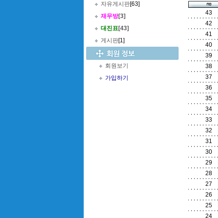
자유게시판
[63]
43
재무방
[3]
42
대진표
[43]
41
게시판
[1]
40
39
회원보기
38
37
가입하기
36
35
34
33
32
31
30
29
28
27
26
25
24