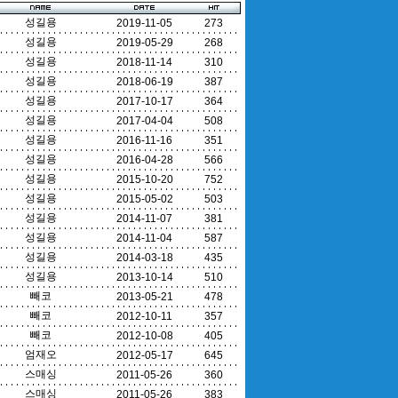
성길용
2019-11-05
273
성길용
2019-05-29
268
성길용
2018-11-14
310
성길용
2018-06-19
387
성길용
2017-10-17
364
성길용
2017-04-04
508
성길용
2016-11-16
351
성길용
2016-04-28
566
성길용
2015-10-20
752
성길용
2015-05-02
503
성길용
2014-11-07
381
성길용
2014-11-04
587
성길용
2014-03-18
435
성길용
2013-10-14
510
빼코
2013-05-21
478
빼코
2012-10-11
357
빼코
2012-10-08
405
엄재오
2012-05-17
645
스매싱
2011-05-26
360
스매싱
2011-05-26
383