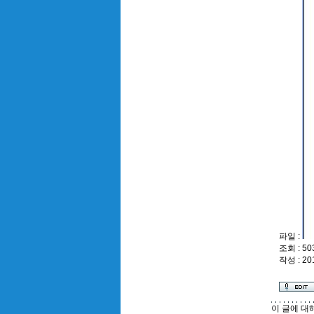
파일 :
조회 : 50
작성 : 20
이 글에 대