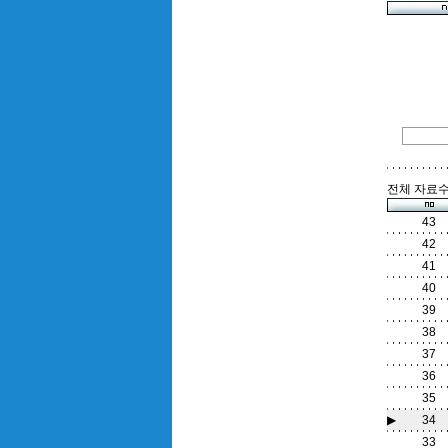
전체 자료수 
43
42
41
40
39
38
37
36
35
▶
34
33