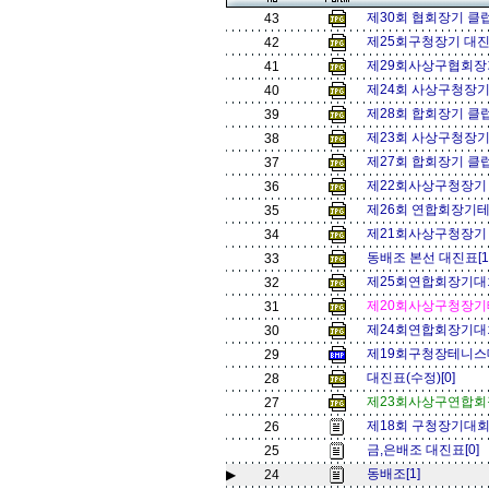
제30회 협회장기 클
43
제25회구청장기 대진
42
제29회사상구협회장기
41
제24회 사상구청장기
40
제28회 합회장기 클럽
39
제23회 사상구청장기
38
제27회 합회장기 클럽
37
제22회사상구청장기 (
36
제26회 연합회장기테
35
제21회사상구청장기 (
34
동배조 본선 대진표[1
33
제25회연합회장기대회
32
제20회사상구청장기테
31
제24회연합회장기대회
30
제19회구청장테니스
29
대진표(수정)[0]
28
제23회사상구연합회장
27
제18회 구청장기대회
26
금,은배조 대진표[0]
25
동배조[1]
▶
24