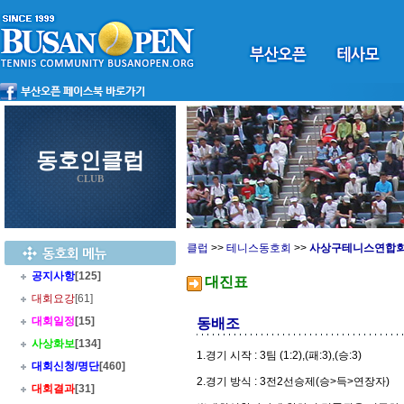
동호인클럽
CLUB
클럽
>>
테니스동호회
>>
사상구테니스연합
공지사항
[125]
대진표
대회요강
[61]
대회일정
[15]
동배조
사상화보
[134]
1.경기 시작 : 3팀 (1:2),(패:3),(승:3)
대회신청/명단
[460]
2.경기 방식 : 3전2선승제(승>득>연장자)
대회결과
[31]