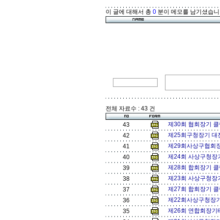
이 글에 대해서 총
0
분이 메모를 남기셨습니
전체 자료수 : 43 건
제30회 협회장기 클
43
제25회구청장기 대진
42
제29회사상구협회장기
41
제24회 사상구청장
40
제28회 합회장기 클
39
제23회 사상구청장
38
제27회 합회장기 클
37
제22회사상구청장기 
36
제26회 연합회장기
35