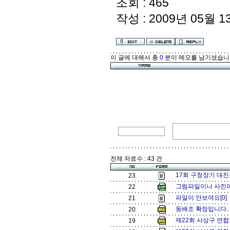
조회 : 465
작성 : 2009년 05월 13
이 글에 대해서 총
0
분이 메모를 남기셨습니
전체 자료수 : 43 건
17회 구청장기 대진
23
그림파일이나 사진이 
22
파일이 안보여요[0]
21
동배조 확정입니다...
20
제22회 사상구 연합
19