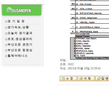
경 기 일 정
경기속보,상황
오늘의 경기결과
포토,영상갤러리
부산오픈 관전
기
부산오픈 동영상
휠체어테니스
파일 :
조회 : 1622
작성 : 2013년 05월 10일 23:29:41