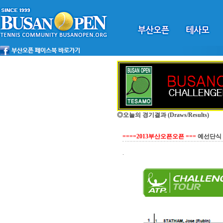
◎오늘의 경기결과
(Draws/Results)
====2013부산오픈오픈 ===
예선단식
.