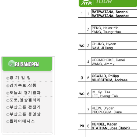
경 기 일 정
경기속보,상황
오늘의 경기결과
포토,영상갤러리
부산오픈 관전
기
부산오픈 동영상
휠체어테니스