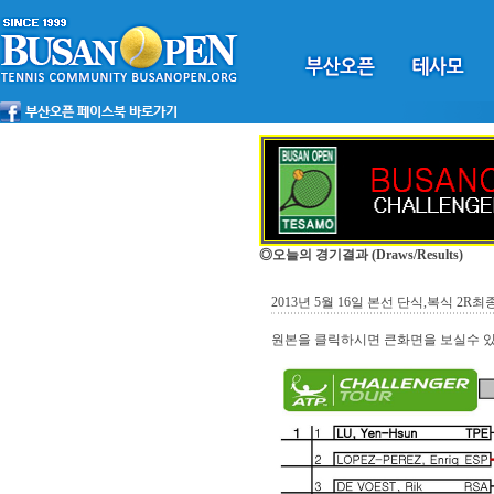
◎오늘의 경기결과
(Draws/Results)
2013년 5월 16일 본선 단식,복식 2R최
원본을 클릭하시면 큰화면을 보실수 