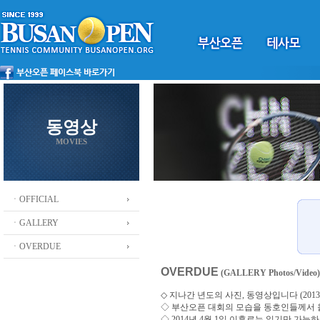
동영상
MOVIES
ㆍOFFICIAL
ㆍGALLERY
ㆍOVERDUE
OVERDUE
(GALLERY Photos/Video)
◇ 지나간 년도의 사진, 동영상입니다 (2013 ~
◇
부산오픈 대회의 모습을 동호인들께서
◇ 2014년 4월 1일 이후로는 읽기만 가