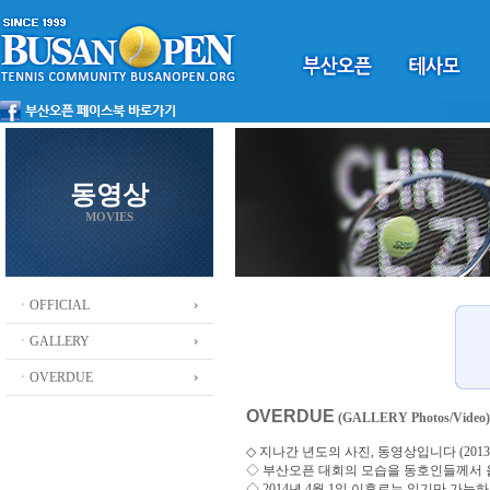
동영상
MOVIES
ㆍOFFICIAL
ㆍGALLERY
ㆍOVERDUE
OVERDUE
(GALLERY Photos/Video)
◇ 지나간 년도의 사진, 동영상입니다 (2013 ~
◇
부산오픈 대회의 모습을 동호인들께서
◇ 2014년 4월 1일 이후로는 읽기만 가