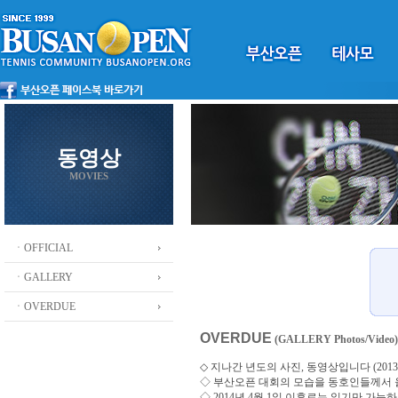
동영상
MOVIES
ㆍOFFICIAL
ㆍGALLERY
ㆍOVERDUE
OVERDUE
(GALLERY Photos/Video)
◇ 지나간 년도의 사진, 동영상입니다 (2013 ~
◇
부산오픈 대회의 모습을 동호인들께서
◇ 2014년 4월 1일 이후로는 읽기만 가