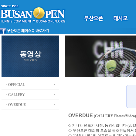
동영상
MOVIES
ㆍOFFICIAL
ㆍGALLERY
ㆍOVERDUE
OVERDUE
(GALLERY Photos/Video)
◇ 지나간 년도의 사진, 동영상입니다 (2013 ~
◇
부산오픈 대회의 모습을 동호인들께서
◇ 2014년 4월 1일 이후로는 읽기만 가