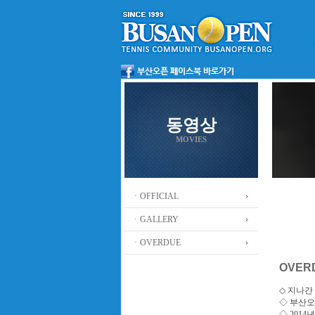
동영상
MOVIES
ㆍOFFICIAL
ㆍGALLERY
ㆍOVERDUE
OVER
◇ 지나간 
◇
부산오
◇ 201