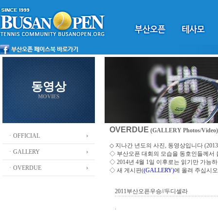
동영상
MOVIES
OVERDUE
(GALLERY Photos/Video)
ㆍOFFICIAL
◇ 지나간 년도의 사진, 동영상입니다 (2013 ~
ㆍGALLERY
◇
부산오픈 대회의 모습을 동호인들께서
◇ 2014년 4월 1일 이후로는 읽기만 가
ㆍOVERDUE
◇ 새 게시판(
(GALLERY)
에 올려 주십시오
2011부산오픈우승//두디셀라
.