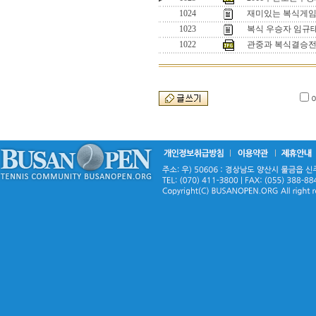
1024
재미있는 복식게임 
1023
복식 우승자 임규
1022
관중과 복식결승