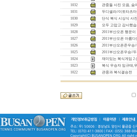
1032
관중들 사진 모음, 숨
1031
두디셀라//이토타츠마
1030
단식 복식 시상식 사진 
1029
모두 고맙고 감사했습
1028
2011부산오픈 행운이
1027
2011부산오픈 아름다
1026
2011부산오픈준우승
1025
2011부산오픈우승//
1024
재미있는 복식게임 2 
1023
복식 우승자 임규태,
1022
관중과 복식결승전