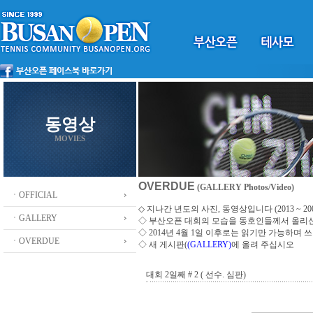
동영상
MOVIES
OVERDUE
(GALLERY Photos/Video)
ㆍOFFICIAL
◇ 지나간 년도의 사진, 동영상입니다 (2013 ~ 200
ㆍGALLERY
◇
부산오픈 대회의 모습을 동호인들께서 올리
◇ 2014년 4월 1일 이후로는 읽기만 가능하며
ㆍOVERDUE
◇ 새 게시판(
(GALLERY)
에 올려 주십시오
대회 2일째 # 2 ( 선수. 심판)