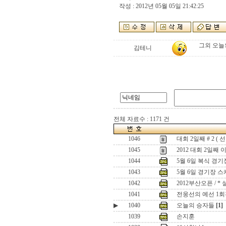
작성 : 2012년 05월 05일 21:42:25
그외 오늘
김테니
전체 자료수 : 1171 건
1046
대회 2일째 # 2 ( 
1045
2012 대회 2일째 이
1044
5월 6일 복식 경
1043
5월 6일 경기장 
1042
2012부산오픈 / 
1041
전웅선의 예선 1회
▶
1040
오늘의 승자들
[1]
1039
손지훈