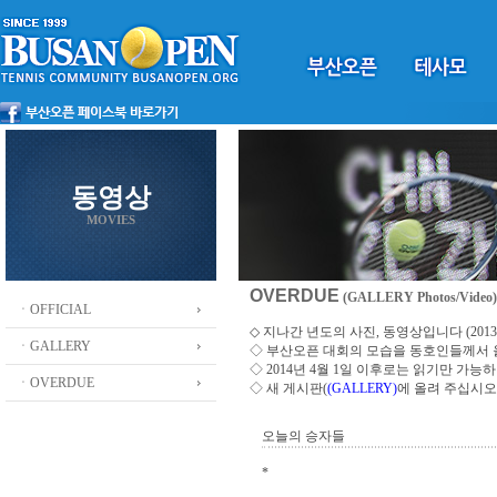
동영상
MOVIES
OVERDUE
(GALLERY Photos/Video)
ㆍOFFICIAL
◇ 지나간 년도의 사진, 동영상입니다 (2013 ~
ㆍGALLERY
◇
부산오픈 대회의 모습을 동호인들께서
◇ 2014년 4월 1일 이후로는 읽기만 가
ㆍOVERDUE
◇ 새 게시판(
(GALLERY)
에 올려 주십시오
오늘의 승자들
*