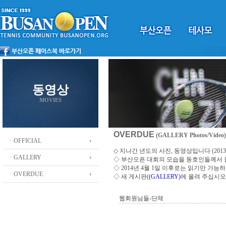
동영상
MOVIES
OVERDUE
(GALLERY Photos/Video)
ㆍOFFICIAL
◇ 지나간 년도의 사진, 동영상입니다 (2013 ~
ㆍGALLERY
◇
부산오픈 대회의 모습을 동호인들께서
◇ 2014년 4월 1일 이후로는 읽기만 가
ㆍOVERDUE
◇ 새 게시판(
(GALLERY)
에 올려 주십시오
웹회원님들-단체