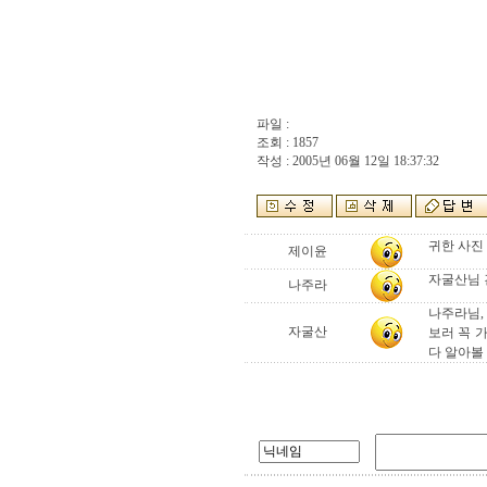
파일 :
조회 : 1857
작성 : 2005년 06월 12일 18:37:32
귀한 사진 
제이윤
자굴산님 
나주라
나주라님,
자굴산
보러 꼭 
다 알아볼 