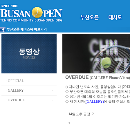
동영상
MOVIES
OVERDUE
(GALLERY Photos/Video)
ㆍOFFICIAL
◇ 지나간 년도의 사진, 동영상입니다 (2013 ~
ㆍGALLERY
◇
부산오픈 대회의 모습을 동호인들께서
◇ 2014년 4월 1일 이후로는 읽기만 가
ㆍOVERDUE
◇ 새 게시판(
(GALLERY)
에 올려 주십시오
14일오후 금정..2
*