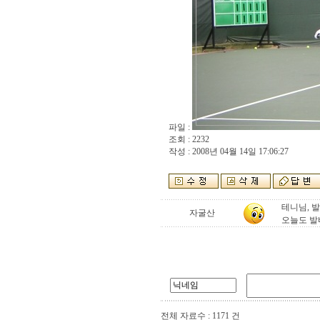
파일 :
조회 : 2232
작성 : 2008년 04월 14일 17:06:27
테니님, 
자굴산
오늘도 발바
전체 자료수 : 1171 건