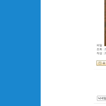
파일 :
조회 : 2
작성 : 2