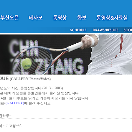
DUE
(GALLERY Photos/Video)
년도의 사진, 동영상입니다 (2013 ~ 2003)
픈 대회의 모습을 동호인들께서 올리신 영상입니다
4년 4월 1일 이후로는 읽기만 가능하며 쓰기는 되지 않습니다
시판(
(GALLERY)
에 올려 주십시오
찬하루~
 ~고고씽~^^