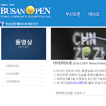
동영상
MOVIES
OVERDUE
(GALLERY Photos/Video)
ㆍOFFICIAL
◇ 지나간 년도의 사진, 동영상입니다 (2013 ~
ㆍGALLERY
◇
부산오픈 대회의 모습을 동호인들께서
◇ 2014년 4월 1일 이후로는 읽기만 가
ㆍOVERDUE
◇ 새 게시판(
(GALLERY)
에 올려 주십시오
2010부산오픈 시상식..2
.