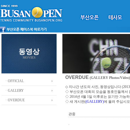
동영상
MOVIES
OVERDUE
(GALLERY Photos/Video)
ㆍOFFICIAL
◇ 지나간 년도의 사진, 동영상입니다 (2013 ~
ㆍGALLERY
◇
부산오픈 대회의 모습을 동호인들께서
◇ 2014년 4월 1일 이후로는 읽기만 가
ㆍOVERDUE
◇ 새 게시판(
(GALLERY)
에 올려 주십시오
관중
.