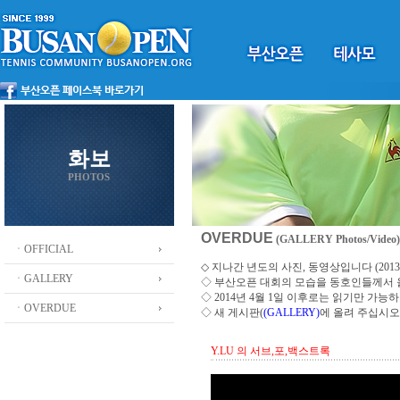
화보
PHOTOS
OVERDUE
(GALLERY Photos/Video)
ㆍOFFICIAL
◇ 지나간 년도의 사진, 동영상입니다 (2013 ~
ㆍGALLERY
◇
부산오픈 대회의 모습을 동호인들께서
◇ 2014년 4월 1일 이후로는 읽기만 가
ㆍOVERDUE
◇ 새 게시판(
(GALLERY)
에 올려 주십시오
Y.LU 의 서브,포,백스트록