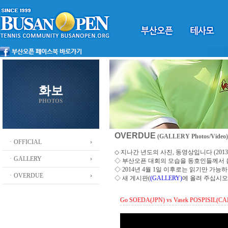
화보
PHOTOS
OVERDUE
(GALLERY Photos/Video)
ㆍOFFICIAL
◇ 지나간 년도의 사진, 동영상입니다 (2013 ~
ㆍGALLERY
◇
부산오픈 대회의 모습을 동호인들께서
◇ 2014년 4월 1일 이후로는 읽기만 가
ㆍOVERDUE
◇ 새 게시판(
(GALLERY)
에 올려 주십시오
Go SOEDA(JPN) vs Vasek POSPISIL(CAN