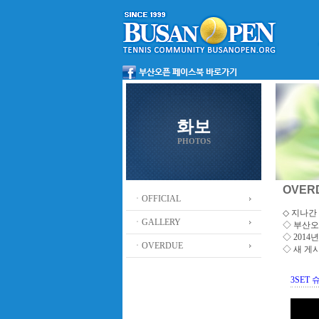
화보
PHOTOS
OVER
ㆍOFFICIAL
◇ 지나간 
ㆍGALLERY
◇
부산오
◇ 201
ㆍOVERDUE
◇ 새 게
3SET