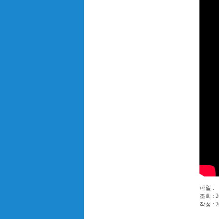
파일 :
조회 : 2
작성 : 2