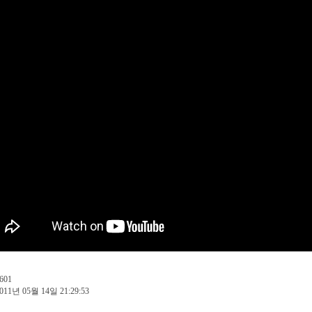
601
011년 05월 14일 21:29:53