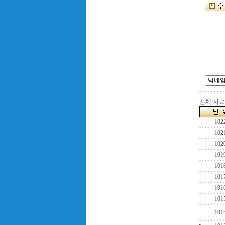
전체 자료수
102
102
102
101
101
101
101
101
101