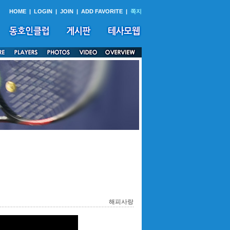
HOME
|
LOGIN
|
JOIN
|
ADD FAVORITE
|
쪽지
해피사랑