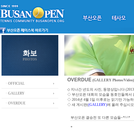
화보
PHOTOS
OVERDUE
(GALLERY Photos/Video)
ㆍOFFICIAL
◇ 지나간 년도의 사진, 동영상입니다 (2013 ~
ㆍGALLERY
◇
부산오픈 대회의 모습을 동호인들께서
◇ 2014년 4월 1일 이후로는 읽기만 가
ㆍOVERDUE
◇ 새 게시판(
(GALLERY)
에 올려 주십시오
부산오픈 결승전 또 다른 모습들~*^^*
*