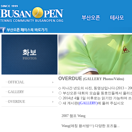
화보
PHOTOS
OVERDUE
(GALLERY Photos/Video)
ㆍOFFICIAL
◇ 지나간 년도의 사진, 동영상입니다 (2013 ~ 200
ㆍGALLERY
◇
부산오픈 대회의 모습을 동호인들께서 올리
◇ 2014년 4월 1일 이후로는 읽기만 가능하며
ㆍOVERDUE
◇ 새 게시판(
(GALLERY)
에 올려 주십시오
2007 챔프 Wang
Wang(애칭 왕서방^^) 다양한 포즈들...