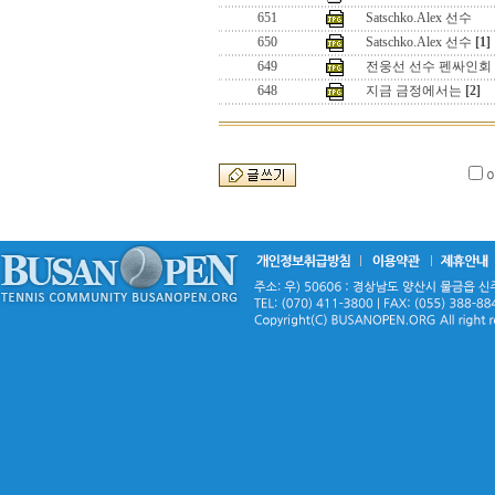
651
Satschko.Alex 선수
650
Satschko.Alex 선수
[1]
649
전웅선 선수 펜싸인회
648
지금 금정에서는
[2]