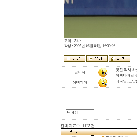
조회 : 2627
작성 : 2007년 06월 04일 16:30:26
멋진 찍사 하
김테니
이백다마님 
테니님, 고맙
이백다마
전체 자료수 : 1172 건