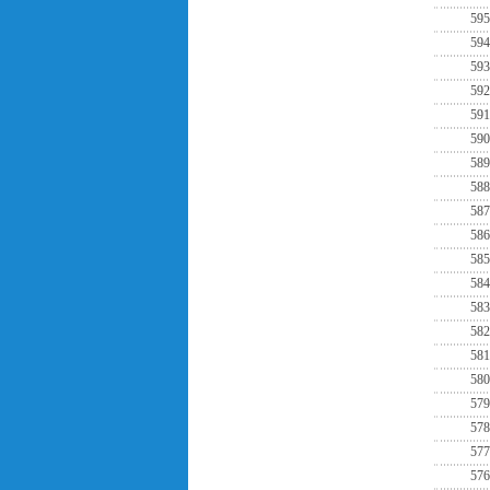
595
594
593
592
591
590
589
588
587
586
585
584
583
582
581
580
579
578
577
576