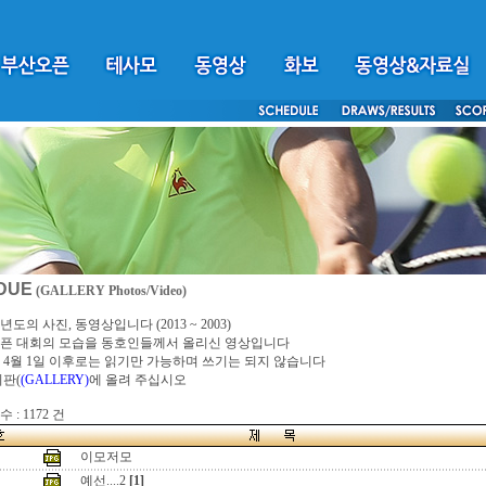
DUE
(GALLERY Photos/Video)
년도의 사진, 동영상입니다 (2013 ~ 2003)
픈 대회의 모습을 동호인들께서 올리신 영상입니다
4년 4월 1일 이후로는 읽기만 가능하며 쓰기는 되지 않습니다
시판(
(GALLERY)
에 올려 주십시오
 : 1172 건
이모저모
예선....2
[1]