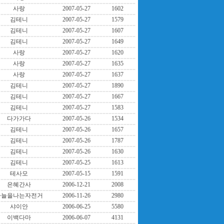
사랑
2007-05-27
1602
김테니
2007-05-27
1579
김테니
2007-05-27
1607
김테니
2007-05-27
1649
사랑
2007-05-27
1620
사랑
2007-05-27
1635
사랑
2007-05-27
1637
김테니
2007-05-27
1890
김테니
2007-05-27
1667
김테니
2007-05-27
1583
다가가다
2007-05-26
1534
김테니
2007-05-26
1657
김테니
2007-05-26
1787
김테니
2007-05-26
1630
김테니
2007-05-25
1613
테사모
2007-05-15
1591
은혜간사
2006-12-21
2008
하늘을나는자전거
2006-11-26
2980
샤이안
2006-06-25
5580
이백다마
2006-06-07
4131