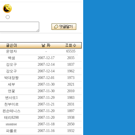
운영자
-
65535
백샘
2007-12-17
2035
강오구
2007-12-14
1837
강오구
2007-12-14
1962
박대장짱
2007-12-01
1973
세부
2007-11-30
2021
연꽃
2007-11-30
2010
변사또1
2007-11-29
1983
천부미르
2007-11-21
2031
왼손테니스
2007-11-20
1897
테리8298
2007-11-20
1938
stontree
2007-11-18
2050
파를로
2007-11-16
1932