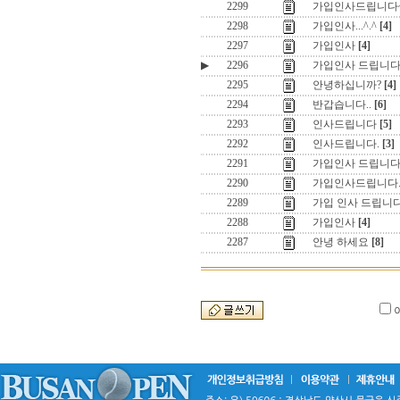
2299
가입인사드립니다
2298
가입인사...^.^
[4]
2297
가입인사
[4]
▶
2296
가입인사 드립니다
2295
안녕하십니까?
[4]
2294
반갑습니다..
[6]
2293
인사드립니다
[5]
2292
인사드립니다.
[3]
2291
가입인사 드립니다.
2290
가입인사드립니다.
2289
가입 인사 드립니다
2288
가입인사
[4]
2287
안녕 하세요
[8]