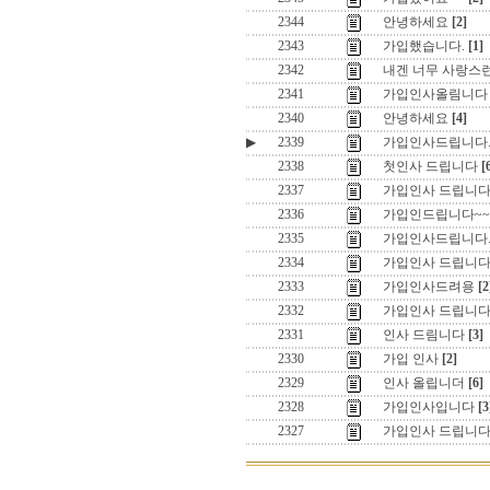
2344
안녕하세요
[2]
2343
가입했습니다.
[1]
2342
내겐 너무 사랑스
2341
가입인사올림니다
2340
안녕하세요
[4]
▶
2339
가입인사드립니다
2338
첫인사 드립니다
[
2337
가입인사 드립니다
2336
가입인드립니다~~
2335
가입인사드립니다
2334
가입인사 드립니
2333
가입인사드려용
[2
2332
가입인사 드립니다
2331
인사 드림니다
[3]
2330
가입 인사
[2]
2329
인사 올립니더
[6]
2328
가입인사입니다
[3
2327
가입인사 드립니다