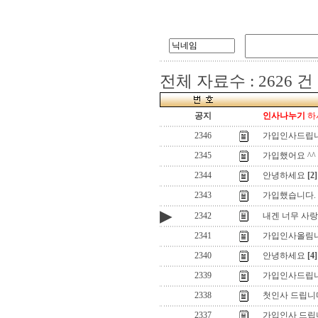
전체 자료수 : 2626 건
공지
인사나누기
하시
2346
가입인사드립니
2345
가입했어요 ^^
2344
안녕하세요
[2]
2343
가입했습니다.
▶
2342
내겐 너무 사
2341
가입인사올림
2340
안녕하세요
[4]
2339
가입인사드립니
2338
첫인사 드립니
2337
가입인사 드립