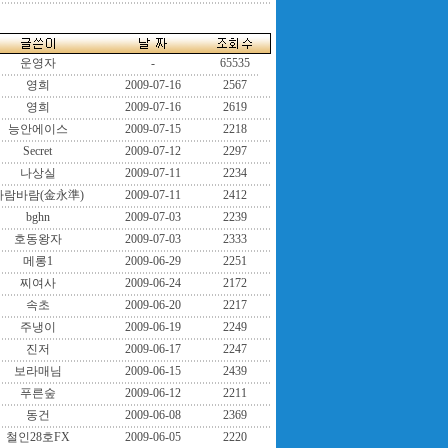
운영자
-
65535
영희
2009-07-16
2567
영희
2009-07-16
2619
능안에이스
2009-07-15
2218
Secret
2009-07-12
2297
나상실
2009-07-11
2234
바람바람(金永準)
2009-07-11
2412
bghn
2009-07-03
2239
호동왕자
2009-07-03
2333
메롱1
2009-06-29
2251
찌여사
2009-06-24
2172
속초
2009-06-20
2217
주냉이
2009-06-19
2249
진저
2009-06-17
2247
보라매님
2009-06-15
2439
푸른숲
2009-06-12
2211
동건
2009-06-08
2369
철인28호FX
2009-06-05
2220