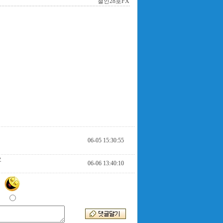
철인28호FX
06-05 15:30:55
요
06-06 13:40:10