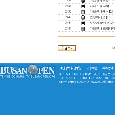
2452
가입인사드립니다
2451
테니스를 사람
2450
가입인사염ㅋ
[2]
2449
안녕하세요
[1]
2448
부부가 함께 인사
2447
가입인사 드립니