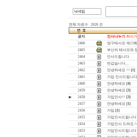
전체 자료수 : 2626 건
공지
인사나누기
하시기 
2466
양구테사모 제13
2465
부산의 테사모와 
2464
인사드립니다.
2463
반갑습니다_..
2462
안녕하세요 ^^
[1]
2461
가입 인사드립니다.
2460
안녕하세요
[4]
2459
안녕하세요
[3]
▶
2458
가입인사^^
[3]
2457
안녕하세요
[1]
2456
가입
[1]
2455
가입인사드립니다
2454
가입인사 드려요.^
2453
가입인사드립니다