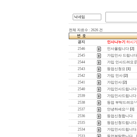
전체 자료수 : 2626 건
공지
인사나누기
하시기 
2546
인사올립니다
[2]
2545
가입인사 드립니
2544
가입 인사드려요
[
2543
등업신청요
[1]
2542
가입 인사
[2]
2541
가입인사
[2]
2540
가입인사드립니다
2539
가입인사드립니다
2538
등업 부탁드려요^
2537
안녕하세요^^
[1]
2536
등업신청합니다
2535
등업신청드립니다
2534
가입인사드립니다
2533
등업부탁합니다...