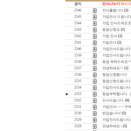
공지
인사나누기
하시기 
2546
인사올립니다
[2]
2545
가입인사 드립니
2544
가입 인사드려요
[
2543
등업신청요
[1]
2542
가입 인사
[2]
2541
가입인사
[2]
2540
가입인사드립니다
2539
가입인사드립니다
2538
등업 부탁드려요^
2537
안녕하세요^^
[1]
2536
등업신청합니다
2535
등업신청드립니다
2534
가입인사드립니다
▶
2533
등업부탁합니다...
2532
인사드립니다.
[6]
2531
가입인사~~~~꾸
2530
반갑습니다!
[5]
2529
가입인사드립니다
2528
안녕하세요~
[3]