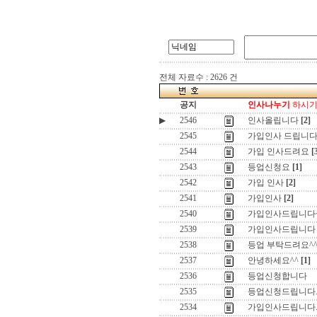
전체 자료수 : 2626 건
공지
인사나누기
하시기 
▶
2546
인사올립니다
[2]
2545
가입인사 드립니
2544
가입 인사드려요
[
2543
등업신청요
[1]
2542
가입 인사
[2]
2541
가입인사
[2]
2540
가입인사드립니다
2539
가입인사드립니다
2538
등업 부탁드려요^
2537
안녕하세요^^
[1]
2536
등업신청합니다
2535
등업신청드립니다
2534
가입인사드립니다