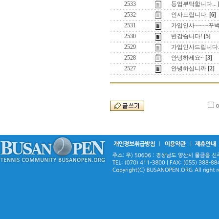
2533
등업부탁합니다...
2532
인사드립니다.
[6]
2531
가입인사~~~~꾸
2530
반갑습니다!
[5]
2529
가입인사드립니다
2528
안녕하세요~
[3]
2527
안녕하십니까
[2]